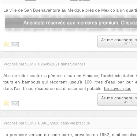
La ville de San Buenaventura au Mexique près de Mexico a un quartier
est observé des air...
Je me coucherai 
2033
Proposé par
SCMB
le
26/05/2021
dans
Sciences
Afin de lutter contre la pénurie d'eau en Éthiopie, l'architecte italien
tours en bambous qui récoltent jusqu'à 100 litres d'eau par jour e
dans l'air. L'eau récupérée est directement potable.
En savoir plus
Je me coucherai 
4936
Proposé par
SCMB
le
09/11/2020
dans
Vie pratique
La première version du code-barre, brevetée en 1952, était circulaire.