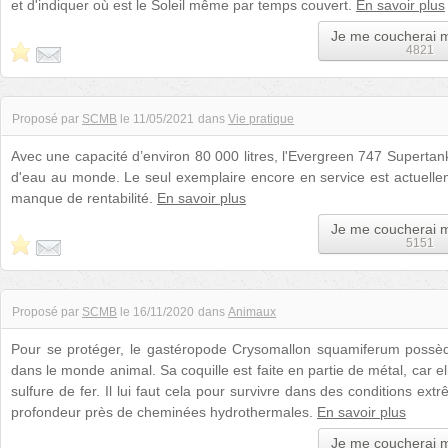
et d'indiquer où est le Soleil même par temps couvert.
En savoir plus
Je me coucherai 
4821
Proposé par
SCMB
le
11/05/2021
dans
Vie pratique
Avec une capacité d’environ 80 000 litres, l'Evergreen 747 Supertan
d'eau au monde. Le seul exemplaire encore en service est actuelle
manque de rentabilité.
En savoir plus
Je me coucherai 
5151
Proposé par
SCMB
le
16/11/2020
dans
Animaux
Pour se protéger, le gastéropode Crysomallon squamiferum possèd
dans le monde animal. Sa coquille est faite en partie de métal, car e
sulfure de fer. Il lui faut cela pour survivre dans des conditions e
profondeur près de cheminées hydrothermales.
En savoir plus
Je me coucherai 