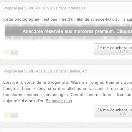
Proposé par
SCMB
le
07/07/2021
dans
Inclassable
Cette photographie n'est pas tirée d'un film de science-fiction : il s'agi
une mine d...
Je me coucherai 
1414
Proposé par
SCMB
le
20/05/2021
dans
Cinéma
Art
Lors de la sortie de la trilogie Star Wars en Hongrie, trois ans apr
hongrois Tibor Helényi créa des affiches en laissant libre court à s
transformer certains personnages. Ces affiches ne furent distribué
aujourd'hui à prix d’or.
En savoir plus
Je me coucherai 
4861