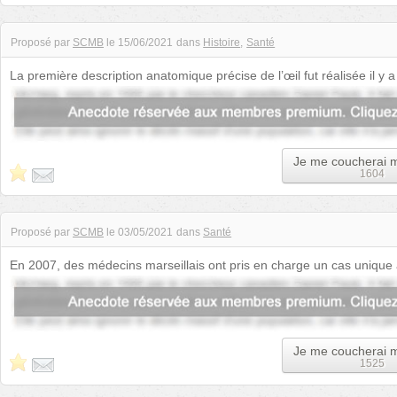
Proposé par
SCMB
le
15/06/2021
dans
Histoire
Santé
La première description anatomique précise de l’œil fut réalisée il y 
alentours de 860, Hunayn ...
Je me coucherai 
1604
Proposé par
SCMB
le
03/05/2021
dans
Santé
En 2007, des médecins marseillais ont pris en charge un cas uniqu
cerveau était creux. Une ...
Je me coucherai 
1525