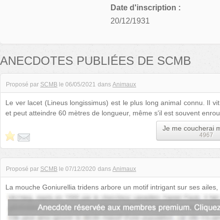
Date d'inscription :
20/12/1931
ANECDOTES PUBLIÉES DE SCMB
Proposé par
SCMB
le
06/05/2021
dans
Animaux
Le ver lacet (Lineus longissimus) est le plus long animal connu. Il vi
et peut atteindre 60 mètres de longueur, même s'il est souvent enro
Je me coucherai 
4967
Proposé par
SCMB
le
07/12/2020
dans
Animaux
La mouche Goniurellia tridens arbore un motif intrigant sur ses ailes
On ignore si cela du...