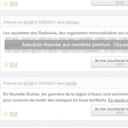
6140
Proposé par
SCMB
le
03/06/2021
dans
Animaux
Les squelettes des Radiolaria, des organismes monocellulaires qui co
formes parfaitement g...
Je me coucherai 
1501
Proposé par
SCMB
le
12/05/2021
dans
Insolite
En Nouvelle-Guinée, les guerriers de la région d’Asaro sont surnommé
pour coutume de revêtir des masques en boue terrifiants.
En savoir 
Je me coucherai 
4841