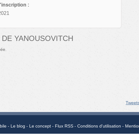
'inscription :
2021
 DE YANOUSOVITCH
iée.
Tweet
bile
Le blog
Le concept
Flux RSS
Conditions d'utilisation
Mentio