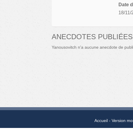
Date d
18/11/
ANECDOTES PUBLIÉES
Yanousovitch n'a aucune anecdote de publ
Accueil
Version mo