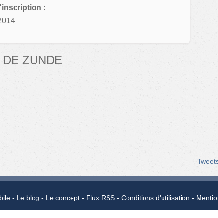
'inscription :
2014
 DE ZUNDE
Tweet
bile
Le blog
Le concept
Flux RSS
Conditions d'utilisation
Mentio