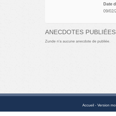
Date d
09/02/
ANECDOTES PUBLIÉES
Zunde n'a aucune anecdote de publiée.
Accueil
Version mo