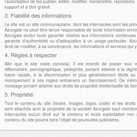
l'autorisation de les publier, éditer, modifier, transmettre, reproduire,
support et à titre gratuit.
3. Fiabilité des informations
Le site est un site communautaire, dont les internautes sont les prin
Azurgate ne peut être tenue responsable de toute information erron
Azurgate exclut toute garantie relative aux informations contenues
garantie d'authenticité ou d'adéquation à un usage particulier. Azu
droit de modifier, à sa convenance, les informations et services qui 
4. Règles à respecter
Afin que le site reste convivial, il est interdit de poster tout
diffamatoire, pornographique, pédophile, portant atteinte à la dignit
haine raciale, à la discrimination et plus généralement illicite ou
manquement à ces règles entrainera un bannissement. De même, i
message portant atteinte aux droits de propriété intellectuelle de tier
5. Propriété
Tout le contenu du site (textes, images, logos, code) et les droits 
sont attachés sont la propriété de la société Azurgate sauf mention
internautes aucun droit sur le contenu et toute exploitation non
contenu du site pourra faire l’objet de poursuites judiciaires.