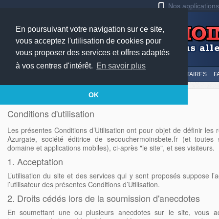
Nos application
En poursuivant votre navigation sur ce site,
vous acceptez l'utilisation de cookies pour
vous proposer des services et offres adaptés
à vos centres d'intérêt.
En savoir plus
LE TOP
AU HASARD
SOUMETTRE
SUIVI DES COMMENTAIRES
F
OK
Conditions d'utilisation
Les présentes Conditions d’Utilisation ont pour objet de définir les r
Azurgate, société éditrice de secouchermoinsbete.fr (et toute
domaine et applications mobiles), ci-après "le site", et ses visiteurs.
1. Acceptation
L’utilisation du site et des services qui y sont proposés suppose l’
l’utilisateur des présentes Conditions d’Utilisation.
2. Droits cédés lors de la soumission d'anecdotes
En soumettant une ou plusieurs anecdotes sur le site, vous a