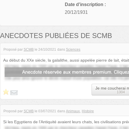
Date d'inscription :
20/12/1931
ANECDOTES PUBLIÉES DE SCMB
Proposé par
SCMB
le
24/10/2021
dans
Sciences
Au début du XXe siècle, la galalithe, aussi appelée pierre de lait, étai
Elle était lar...
Je me coucherai 
1304
Proposé par
SCMB
le
03/07/2021
dans
Animaux
Histoire
Si les Egyptiens de l'Antiquité avaient leurs chats, les civilisations 
jaguarondis. Ces fé...