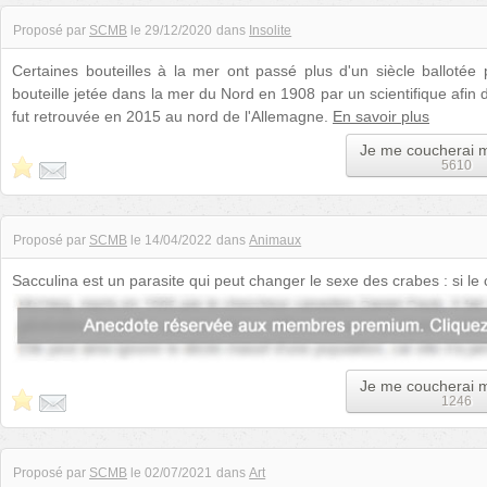
Proposé par
SCMB
le
29/12/2020
dans
Insolite
Certaines bouteilles à la mer ont passé plus d'un siècle ballotée p
bouteille jetée dans la mer du Nord en 1908 par un scientifique afin d
fut retrouvée en 2015 au nord de l'Allemagne.
En savoir plus
Je me coucherai 
5610
Proposé par
SCMB
le
14/04/2022
dans
Animaux
Sacculina est un parasite qui peut changer le sexe des crabes : si le c
chimiquement en li...
Je me coucherai 
1246
Proposé par
SCMB
le
02/07/2021
dans
Art