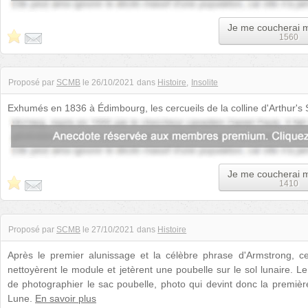
Je me coucherai 
1560
Proposé par
SCMB
le
26/10/2021
dans
Histoire
Insolite
Exhumés en 1836 à Édimbourg, les cercueils de la colline d'Arthur's 
auréolés de mystère. Ch...
Je me coucherai 
1410
Proposé par
SCMB
le
27/10/2021
dans
Histoire
Après le premier alunissage et la célèbre phrase d'Armstrong, ce
nettoyèrent le module et jetèrent une poubelle sur le sol lunaire. L
de photographier le sac poubelle, photo qui devint donc la première 
Lune.
En savoir plus