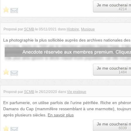
Je me coucherai 
4214
Proposé par
SCMB
le
05/11/2021
dans
Histoire
Musique
La photographie la plus sollicitée auprès des archives nationales des
immortalise la visit...
Je me coucherai 
1484
Proposé par
SCMB
le
26/12/2020
dans
Vie pratique
En parfumerie, on utilise parfois de l'urine pétrifiée. Riche en phé
Damans du Cap (mammifère ressemblant à une marmotte), toujours 
après plusieurs siècles.
En savoir plus
Je me coucherai 
6039