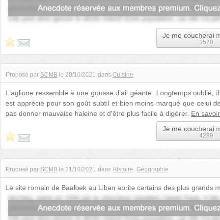
Je me coucherai 
1570
Proposé par
SCMB
le
20/10/2021
dans
Cuisine
L'aglione ressemble à une gousse d'ail géante. Longtemps oublié, il r
est apprécié pour son goût subtil et bien moins marqué que celui de l
pas donner mauvaise haleine et d'être plus facile à digérer.
En savoir
Je me coucherai 
4289
Proposé par
SCMB
le
21/10/2021
dans
Histoire
Géographie
Le site romain de Baalbek au Liban abrite certains des plus grands mo
blocs d'une vingtaine d...