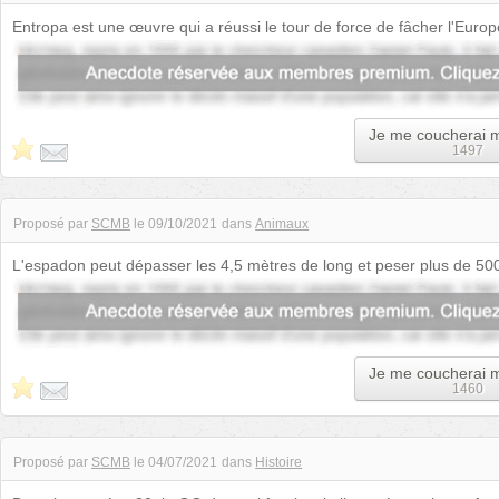
Entropa est une œuvre qui a réussi le tour de force de fâcher l'Eur
République tchèque lors...
Je me coucherai 
1497
Proposé par
SCMB
le
09/10/2021
dans
Animaux
L'espadon peut dépasser les 4,5 mètres de long et peser plus de 500
croissance fulgurante. En ef...
Je me coucherai 
1460
Proposé par
SCMB
le
04/07/2021
dans
Histoire