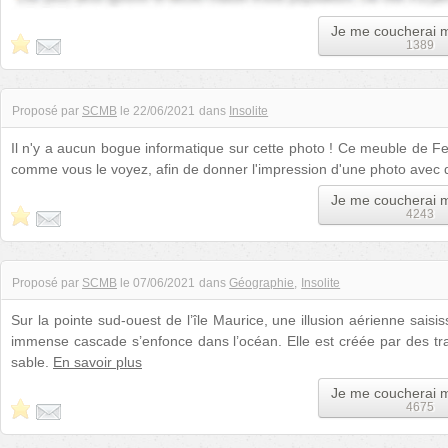
Je me coucherai 
1389
Proposé par
SCMB
le
22/06/2021
dans
Insolite
Il n'y a aucun bogue informatique sur cette photo ! Ce meuble de Fe
comme vous le voyez, afin de donner l'impression d'une photo avec 
Je me coucherai 
4243
Proposé par
SCMB
le
07/06/2021
dans
Géographie
Insolite
Sur la pointe sud-ouest de l’île Maurice, une illusion aérienne sais
immense cascade s’enfonce dans l’océan. Elle est créée par des tr
sable.
En savoir plus
Je me coucherai 
4675