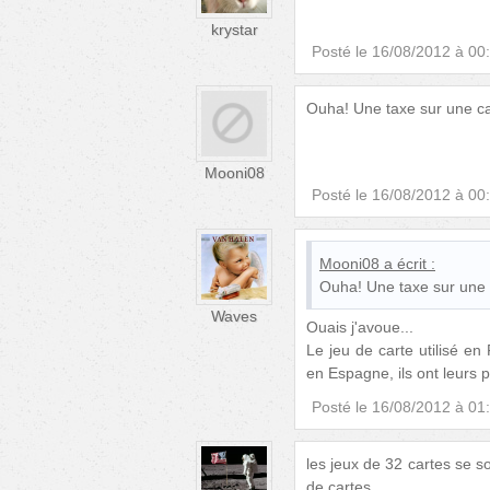
krystar
Posté le
16/08/2012 à 00
Ouha! Une taxe sur une ca
Mooni08
Posté le
16/08/2012 à 00
Mooni08
a écrit :
Ouha! Une taxe sur une 
Waves
Ouais j'avoue...
Le jeu de carte utilisé en 
en Espagne, ils ont leurs p
Posté le
16/08/2012 à 01
les jeux de 32 cartes se s
de cartes