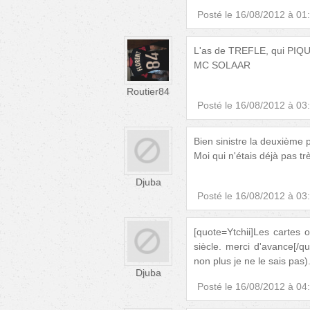
Posté le
16/08/2012 à 01
L'as de TREFLE, qui PIQ
MC SOLAAR
Routier84
Posté le
16/08/2012 à 03
Bien sinistre la deuxième p
Moi qui n'étais déjà pas t
Djuba
Posté le
16/08/2012 à 03
[quote=Ytchii]Les cartes 
siècle. merci d'avance[/q
non plus je ne le sais pas)
Djuba
Posté le
16/08/2012 à 04