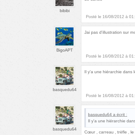
bibibi
Posté le
16/08/2012 à 01
Jai pas d'illustration sur
BigoAPT
Posté le
16/08/2012 à 01
Il y'a une hiérarchie dans 
basquedu64
Posté le
16/08/2012 à 01
basquedu64
a écrit :
Il y'a une hiérarchie dan
basquedu64
Cœur , carreau , trèfle , le