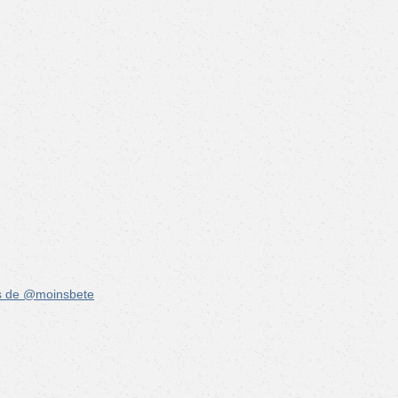
s de @moinsbete