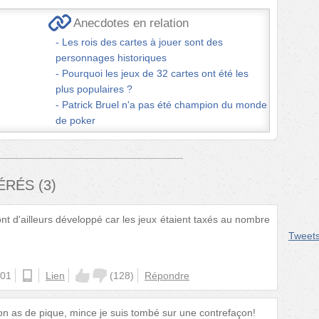
Anecdotes en relation
Les rois des cartes à jouer sont des
personnages historiques
Pourquoi les jeux de 32 cartes ont été les
plus populaires ?
Patrick Bruel n'a pas été champion du monde
de poker
FÉRÉS
(
3
)
ont d'ailleurs développé car les jeux étaient taxés au nombre
Tweet
:01
android
Lien
(
128
)
Répondre
 mon as de pique, mince je suis tombé sur une contrefaçon!