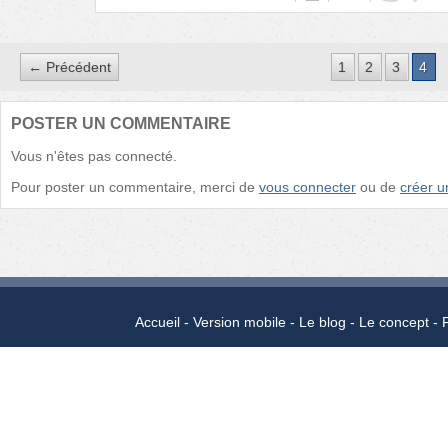
← Précédent
1
2
3
4
POSTER UN COMMENTAIRE
Vous n'êtes pas connecté.
Pour poster un commentaire, merci de
vous connecter
ou de
créer 
Accueil
Version mobile
Le blog
Le concept