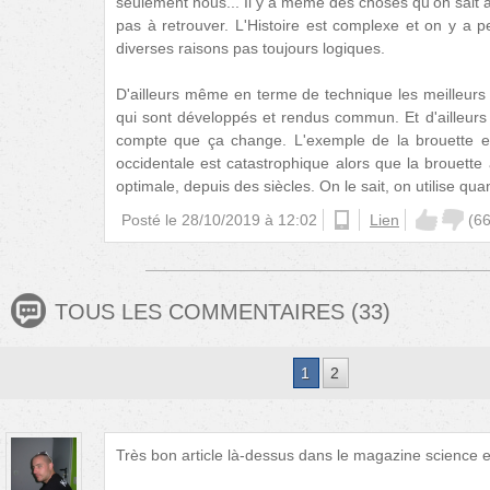
seulement nous... Il y a même des choses qu'on sait a
pas à retrouver. L'Histoire est complexe et on y a
diverses raisons pas toujours logiques.
D'ailleurs même en terme de technique les meilleurs
qui sont développés et rendus commun. Et d'ailleurs
compte que ça change. L'exemple de la brouette est
occidentale est catastrophique alors que la brouette a
optimale, depuis des siècles. On le sait, on utilise 
Posté le
28/10/2019 à 12:02
android
Lien
(
6
TOUS LES COMMENTAIRES
(
33
)
1
2
Très bon article là-dessus dans le magazine science e