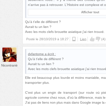
n'arrive pas à retrouver. L'Histoire est complexe et 
Afficher tout
Qu'à t'elle de différent ?
Aurait tu un lien ?
Avec les mots clefs brouette asiatique j'ai rien trouvé.
Posté le
28/10/2019 à 18:27
android
Lien
(
4
)
dxfantome
a écrit :
Qu'à t'elle de différent ?
Aurait tu un lien ?
Nicontrarié
Avec les mots clefs brouette asiatique j'ai rien trouvé
Elle est beaucoup plus lourde et moins maniable, ma
transporter plus.
C'est plus un engin de transport (sur route où pis
agricole comme chez nous, d'où la différence, mais le
J'ai pas de liens non plus mais dans Google image la d