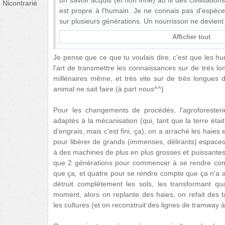
un savoir acquis (et non inné) au fil des civilisatio
Nicontrarié
est propre à l'humain. Je ne connais pas d'espèce
sur plusieurs générations. Un nourrisson ne devient 
Afficher tout
Je pense que ce que tu voulais dire, c'est que les 
l'art de transmettre les connaissances sur de très lo
millénaires même, et très vite sur de très longues di
animal ne sait faire (à part nous^^)
Pour les changements de procédés, l'agroforesteri
adaptés à la mécanisation (qui, tant que la terre était
d'engrais, mais c'est fini, ça), on a arraché les haies
pour libérer de grands (immenses, délirants) espaces 
à des machines de plus en plus grosses et puissantes (e
que 2 générations pour commencer à se rendre com
que ça, et quatre pour se rendre compte que ça n'a 
détruit complètement les sols, les transformant q
moment, alors on replante des haies, on refait des 
les cultures (et on reconstruit des lignes de tramway 