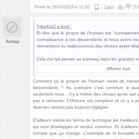
Posté le
28/10/2019 à 11:56
android
Lien
(
72
TybsXckZ
a écrit :
Et dire que le propre de l'humain est "normalement
connaissance à ces descendants et nous avons tou
Andaja
réinventons ou redécouvrons des choses ayant déjà
Cela me fait penser au tramway dans les grandes vi
Afficher tout
Comment ça le propre de l'humain serait de trans
descendants ? Au contraire c'est commun à qua
seulement nous... Il y a même des choses qu'on sait a
pas à retrouver. L'Histoire est complexe et on y a
diverses raisons pas toujours logiques.
D'ailleurs même en terme de technique les meilleurs
qui sont développés et rendus commun. Et d'ailleurs
compte que ça change. L'exemple de la brouette est