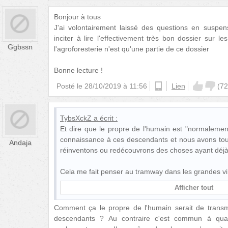
Bonjour à tous
J'ai volontairement laissé des questions en suspen
inciter à lire l'effectivement très bon dossier sur le
Ggbssn
l'agroforesterie n'est qu'une partie de ce dossier
Bonne lecture !
Posté le
28/10/2019 à 11:56
android
Lien
(
72
TybsXckZ
a écrit :
Et dire que le propre de l'humain est "normalement
connaissance à ces descendants et nous avons tou
Andaja
réinventons ou redécouvrons des choses ayant déjà
Cela me fait penser au tramway dans les grandes vi
Afficher tout
Comment ça le propre de l'humain serait de trans
descendants ? Au contraire c'est commun à qua