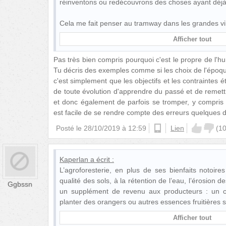
réinventons ou redécouvrons des choses ayant déjà
Cela me fait penser au tramway dans les grandes vi
Afficher tout
Pas très bien compris pourquoi c'est le propre de l'h
Tu décris des exemples comme si les choix de l'époqu
c'est simplement que les objectifs et les contraintes ét
de toute évolution d'apprendre du passé et de remett
et donc également de parfois se tromper, y compris da
est facile de se rendre compte des erreurs quelques d
Posté le
28/10/2019 à 12:59
android
Lien
(
1
Kaperlan
a écrit :
L’agroforesterie, en plus de ses bienfaits notoire
qualité des sols, à la rétention de l’eau, l’érosion d
Ggbssn
un supplément de revenu aux producteurs : un ca
planter des orangers ou autres essences fruitières s
Afficher tout