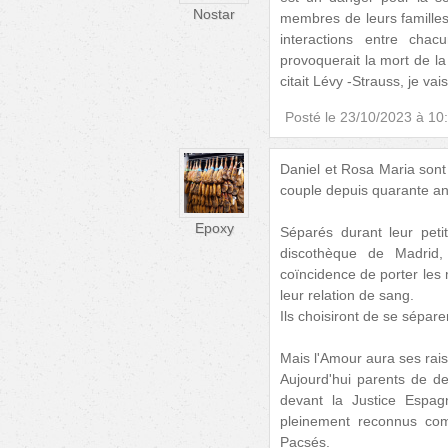
Nostar
membres de leurs familles
interactions entre chac
provoquerait la mort de l
citait Lévy -Strauss, je vai
Posté le
23/10/2023 à 10
Daniel et Rosa Maria sont 
couple depuis quarante an
Epoxy
Séparés durant leur peti
discothèque de Madri
coïncidence de porter les 
leur relation de sang.
Ils choisiront de se sépare
Mais l'Amour aura ses rais
Aujourd'hui parents de d
devant la Justice Espag
pleinement reconnus com
Pacsés.