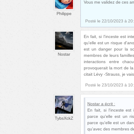
Vous me validez de ces an
Philippe
Posté le
22/10/2023 à 20
En fait, si l'inceste est i
qu'elle est un risque d'a
est un danger pour la s
Nostar
membres de leurs familles
interactions entre chac
provoquerait la mort de l
citait Lévy -Strauss, je vai
Posté le
23/10/2023 à 10
Nostar
a écrit :
En fait, si l'inceste es
parce qu'elle est un r
TybsXckZ
parce qu'elle est un da
qu'avec des membres de 