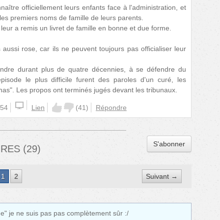
nnaître officiellement leurs enfants face à l'administration, et
nt les premiers noms de famille de leurs parents.
leur a remis un livret de famille en bonne et due forme.
aussi rose, car ils ne peuvent toujours pas officialiser leur
endre durant plus de quatre décennies, à se défendre du
épisode le plus difficile furent des paroles d'un curé, les
as". Les propos ont terminés jugés devant les tribunaux.
:54
Lien
(
41
)
Répondre
S'abonner
IRES
(
29
)
1
2
Suivant →
ue" je ne suis pas pas complètement sûr :/