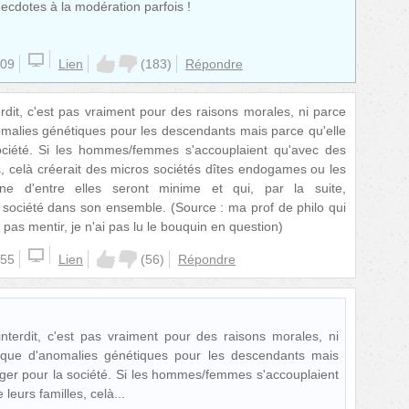
ecdotes à la modération parfois !
:09
Lien
(
183
)
Répondre
nterdit, c'est pas vraiment pour des raisons morales, ni parce
nomalies génétiques pour les descendants mais parce qu'elle
ociété. Si les hommes/femmes s'accouplaient qu'avec des
, celà créerait des micros sociétés dîtes endogames ou les
une d'entre elles seront minime et qui, par la suite,
a société dans son ensemble. (Source : ma prof de philo qui
s pas mentir, je n'ai pas lu le bouquin en question)
:55
Lien
(
56
)
Répondre
t interdit, c'est pas vraiment pour des raisons morales, ni
isque d'anomalies génétiques pour les descendants mais
nger pour la société. Si les hommes/femmes s'accouplaient
leurs familles, celà