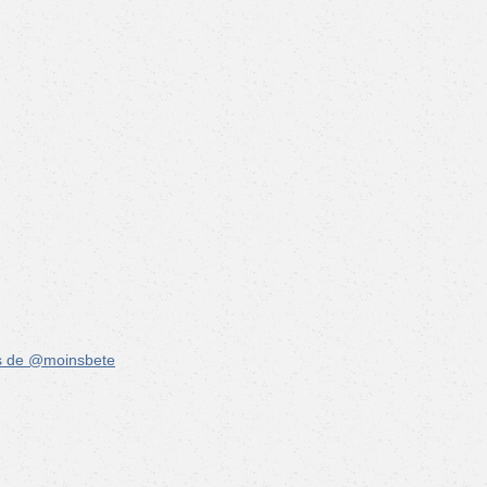
s de @moinsbete