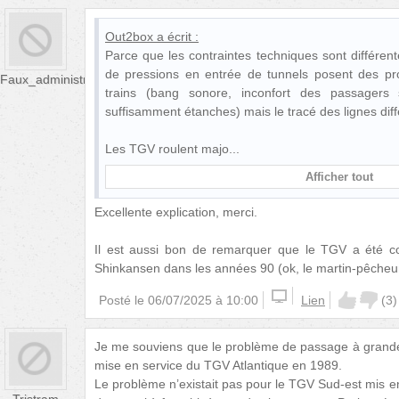
Out2box
a écrit :
Parce que les contraintes techniques sont différen
de pressions en entrée de tunnels posent des pr
Faux_administrateur
trains (bang sonore, inconfort des passagers
suffisamment étanches) mais le tracé des lignes diff
Les TGV roulent majo
Afficher tout
Excellente explication, merci.
Il est aussi bon de remarquer que le TGV a été c
Shinkansen dans les années 90 (ok, le martin-pêcheur
Posté le
06/07/2025 à 10:00
Lien
(
3
)
Je me souviens que le problème de passage à grande 
mise en service du TGV Atlantique en 1989.
Le problème n’existait pas pour le TGV Sud-est mis en