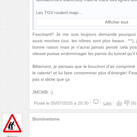
Les TGV roulent majo
Afficher tout
Fascinant!! Je me suis toujours demandé pourquoi l
aussi moches (oui, les nôtres sont plus beaux...^^), j
bonne raison mais je n'aurai jamais pensé cela poss
vitesse puisse endommager les parois du tunnel qu'il 
Bêtement, je pensais que le bouchon d'air comprimé à
le ralentir! et lui faire consommer plus d'énergie! Fina
pas si idiote que ça
JMCMB. :)
Posté le
05/07/2025 à 20:30
Lien
(
6
)
Biomimetisme