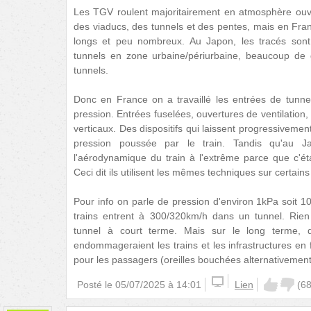
Les TGV roulent majoritairement en atmosphère ouver
des viaducs, des tunnels et des pentes, mais en Fran
longs et peu nombreux. Au Japon, les tracés sont f
tunnels en zone urbaine/périurbaine, beaucoup de 
tunnels.
Donc en France on a travaillé les entrées de tunne
pression. Entrées fuselées, ouvertures de ventilation
verticaux. Des dispositifs qui laissent progressiveme
pression poussée par le train. Tandis qu'au Jap
l'aérodynamique du train à l'extrême parce que c'éta
Ceci dit ils utilisent les mêmes techniques sur certains
Pour info on parle de pression d'environ 1kPa soit 1
trains entrent à 300/320km/h dans un tunnel. Ri
tunnel à court terme. Mais sur le long terme,
endommageraient les trains et les infrastructures en 
pour les passagers (oreilles bouchées alternativement
Posté le
05/07/2025 à 14:01
Lien
(
6