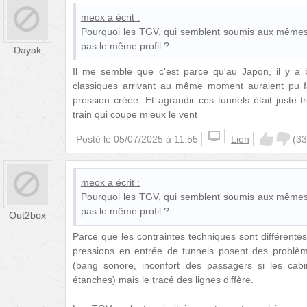
meox
a écrit :
Pourquoi les TGV, qui semblent soumis aux mêmes p
pas le même profil ?
Dayak
Il me semble que c'est parce qu'au Japon, il y a
classiques arrivant au même moment auraient pu fai
pression créée. Et agrandir ces tunnels était juste t
train qui coupe mieux le vent
Posté le
05/07/2025 à 11:55
Lien
(
33
meox
a écrit :
Pourquoi les TGV, qui semblent soumis aux mêmes p
pas le même profil ?
Out2box
Parce que les contraintes techniques sont différent
pressions en entrée de tunnels posent des problème
(bang sonore, inconfort des passagers si les cab
étanches) mais le tracé des lignes diffère.