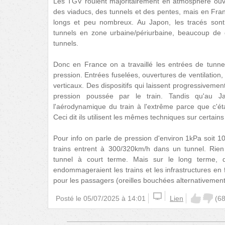
Les TGV roulent majoritairement en atmosphère ouver
des viaducs, des tunnels et des pentes, mais en Fran
longs et peu nombreux. Au Japon, les tracés sont f
tunnels en zone urbaine/périurbaine, beaucoup de 
tunnels.
Donc en France on a travaillé les entrées de tunne
pression. Entrées fuselées, ouvertures de ventilation
verticaux. Des dispositifs qui laissent progressiveme
pression poussée par le train. Tandis qu'au Jap
l'aérodynamique du train à l'extrême parce que c'éta
Ceci dit ils utilisent les mêmes techniques sur certains
Pour info on parle de pression d'environ 1kPa soit 1
trains entrent à 300/320km/h dans un tunnel. Ri
tunnel à court terme. Mais sur le long terme,
endommageraient les trains et les infrastructures en 
pour les passagers (oreilles bouchées alternativement
Posté le
05/07/2025 à 14:01
Lien
(
6