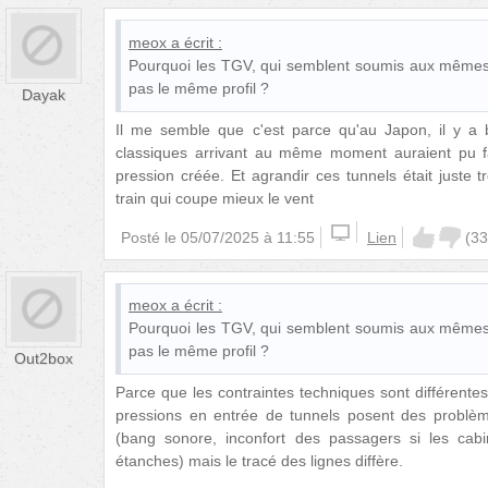
meox
a écrit :
Pourquoi les TGV, qui semblent soumis aux mêmes p
pas le même profil ?
Dayak
Il me semble que c'est parce qu'au Japon, il y a
classiques arrivant au même moment auraient pu fai
pression créée. Et agrandir ces tunnels était juste t
train qui coupe mieux le vent
Posté le
05/07/2025 à 11:55
Lien
(
33
meox
a écrit :
Pourquoi les TGV, qui semblent soumis aux mêmes p
pas le même profil ?
Out2box
Parce que les contraintes techniques sont différent
pressions en entrée de tunnels posent des problème
(bang sonore, inconfort des passagers si les cab
étanches) mais le tracé des lignes diffère.