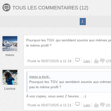
TOUS LES COMMENTAIRES
(
12
)
1
Pourquoi les TGV, qui semblent soumis aux mêmes pro
le même profil ?
meox
Posté le
05/07/2025 à 11:16
Lien
(
23
meox
a écrit :
Pourquoi les TGV, qui semblent soumis aux mêmes p
pas le même profil ?
Lionice
À vos copies, vous avez 2 heures... ;-)
Posté le
05/07/2025 à 11:21
Lien
(
2
)