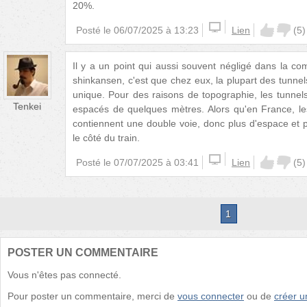
20%.
Posté le
06/07/2025 à 13:23
Lien
(
5
)
Il y a un point qui aussi souvent négligé dans la c
shinkansen, c'est que chez eux, la plupart des tunnel
unique. Pour des raisons de topographie, les tunnel
Tenkei
espacés de quelques mètres. Alors qu'en France, le
contiennent une double voie, donc plus d'espace et p
le côté du train.
Posté le
07/07/2025 à 03:41
Lien
(
5
)
1
POSTER UN COMMENTAIRE
Vous n'êtes pas connecté.
Pour poster un commentaire, merci de
vous connecter
ou de
créer 