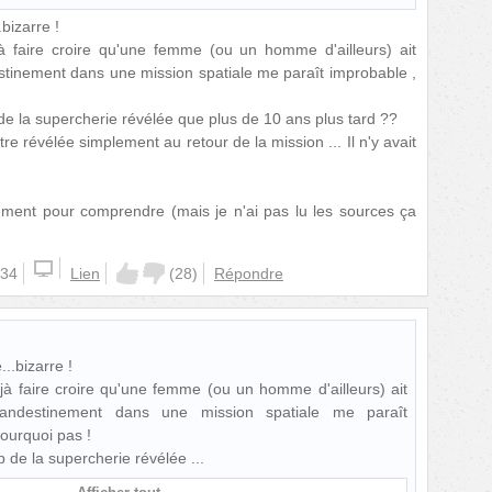
bizarre !
à faire croire qu'une femme (ou un homme d'ailleurs) ait
estinement dans une mission spatiale me paraît improbable ,
 de la supercherie révélée que plus de 10 ans plus tard ??
re révélée simplement au retour de la mission ... Il n'y avait
ément pour comprendre (mais je n'ai pas lu les sources ça
:34
Lien
(
28
)
Répondre
..bizarre !
jà faire croire qu'une femme (ou un homme d'ailleurs) ait
clandestinement dans une mission spatiale me paraît
Pourquoi pas !
up de la supercherie révélée