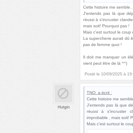
Cette histoire me semble...
J'entends pas là que déj
réussi à s'incruster cland
mais soit! Pourquoi pas !
Mais c'est surtout le coup
La supercherie aurait dû êt
pas de femme quoi !
Il doit me manquer un él
vient peut être de là ^^)
Posté le
10/09/2025 à 19
TNO.
a écrit :
Cette histoire me semble.
J'entends pas là que dé
Hutgin
réussi à s'incruster 
improbable , mais soit! 
Mais c'est surtout le co