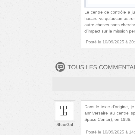
Le centre de contrôle a j
hasard vu qu’aucun astrona
autre choses sans cherche
d’impact sur la mission p
Posté le
10/09/2025 à 20
TOUS LES COMMENTA
Dans le texte d'origine, 
anniversaire au centre s
Space Center), en 1986.
ShaeGal
Posté le
10/09/2025 à 14