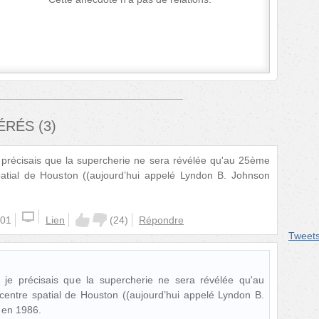
FÉRÉS
(
3
)
je précisais que la supercherie ne sera révélée qu'au 25ème
patial de Houston ((aujourd’hui appelé Lyndon B. Johnson
:01
Lien
(
24
)
Répondre
Tweet
, je précisais que la supercherie ne sera révélée qu'au
entre spatial de Houston ((aujourd’hui appelé Lyndon B.
 en 1986.