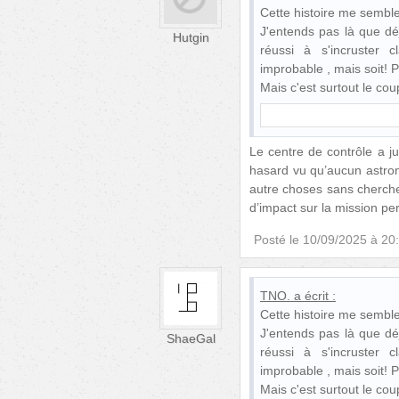
Cette histoire me semble.
J'entends pas là que dé
Hutgin
réussi à s'incruster 
improbable , mais soit! 
Mais c'est surtout le co
Le centre de contrôle a j
hasard vu qu’aucun astrona
autre choses sans cherche
d’impact sur la mission p
Posté le
10/09/2025 à 20
TNO.
a écrit :
Cette histoire me semble.
J'entends pas là que dé
ShaeGal
réussi à s'incruster 
improbable , mais soit! 
Mais c'est surtout le co