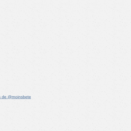
s de @moinsbete