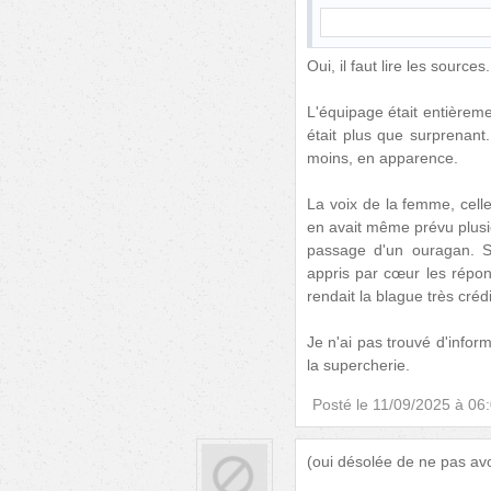
Oui, il faut lire les sources.
L'équipage était entière
était plus que surprenant.
moins, en apparence.
La voix de la femme, celle
en avait même prévu plusi
passage d'un ouragan. S
appris par cœur les répons
rendait la blague très crédi
Je n'ai pas trouvé d'inform
la supercherie.
Posté le
11/09/2025 à 06
(oui désolée de ne pas avo