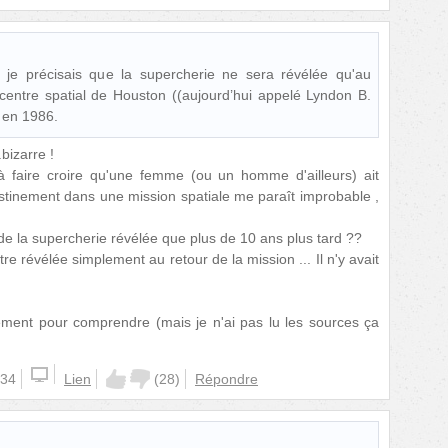
, je précisais que la supercherie ne sera révélée qu'au
entre spatial de Houston ((aujourd’hui appelé Lyndon B.
 en 1986.
bizarre !
à faire croire qu'une femme (ou un homme d'ailleurs) ait
estinement dans une mission spatiale me paraît improbable ,
 de la supercherie révélée que plus de 10 ans plus tard ??
re révélée simplement au retour de la mission ... Il n'y avait
ément pour comprendre (mais je n'ai pas lu les sources ça
:34
Lien
(
28
)
Répondre