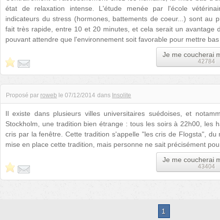
état de relaxation intense. L'étude menée par l'école vétérin
indicateurs du stress (hormones, battements de coeur...) sont au 
fait très rapide, entre 10 et 20 minutes, et cela serait un avantage
pouvant attendre que l'environnement soit favorable pour mettre ba
Je me coucherai 
42784
Proposé par
roweb
le
07/12/2014
dans
Insolite
Il existe dans plusieurs villes universitaires suédoises, et notam
Stockholm, une tradition bien étrange : tous les soirs à 22h00, les h
cris par la fenêtre. Cette tradition s'appelle "les cris de Flogsta", du
mise en place cette tradition, mais personne ne sait précisément po
Je me coucherai 
43404
1