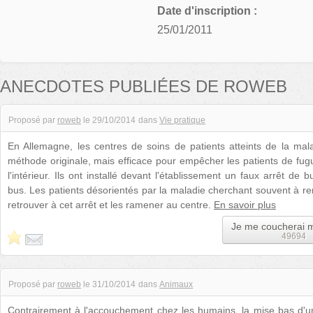
Date d'inscription :
25/01/2011
ANECDOTES PUBLIÉES DE ROWEB
Proposé par
roweb
le
29/10/2014
dans
Vie pratique
En Allemagne, les centres de soins de patients atteints de la mal
méthode originale, mais efficace pour empêcher les patients de fug
l'intérieur. Ils ont installé devant l'établissement un faux arrêt de 
bus. Les patients désorientés par la maladie cherchant souvent à rent
retrouver à cet arrêt et les ramener au centre.
En savoir plus
Je me coucherai 
49694
Proposé par
roweb
le
31/10/2014
dans
Animaux
Contrairement à l'accouchement chez les humains, la mise bas d'un