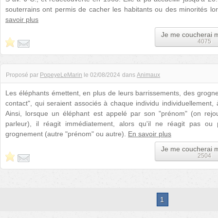
souterrains ont permis de cacher les habitants ou des minorités lo
savoir plus
Je me coucherai 
4075
Proposé par
PopeyeLeMarin
le
02/08/2024
dans
Animaux
Les éléphants émettent, en plus de leurs barrissements, des grogn
contact", qui seraient associés à chaque individu individuellement,
Ainsi, lorsque un éléphant est appelé par son "prénom" (on rej
parleur), il réagit immédiatement, alors qu'il ne réagit pas ou
grognement (autre "prénom" ou autre).
En savoir plus
Je me coucherai 
2504
1