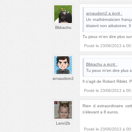
arnaudsm2
a écrit :
Un mathématicien frança
étaient non aléatoires. I
Bbkachu
Tu peux m'en dire plus su
Posté le
23/06/2013 à 00
Bbkachu
a écrit :
Tu peux m'en dire plus 
arnaudsm2
Il s'agit de Robert Riblet. P
Posté le
23/06/2013 à 00
Rien d extraordinaire ce
s'élevant a 8 euros.
Lenri2b
Posté le
23/06/2013 à 00