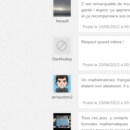
C est remarquable de trou
garde l argent, ça appren
et ça récompensera son ing
herasif
Posté le
23/06/2013 à 00
Respect quand même !
Darkhuliop
Posté le
23/06/2013 à 00
Un mathématicien françai
étaient non aléatoires. Il 
arnaudsm2
Posté le
23/06/2013 à 00
Tous ces jeux, y compris 
formules mathématiques 