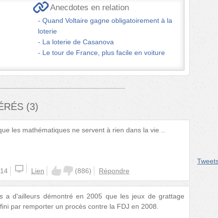
Anecdotes en relation
Quand Voltaire gagne obligatoirement à la
loterie
La loterie de Casanova
Le tour de France, plus facile en voiture
FÉRÉS
(
3
)
que les mathématiques ne servent à rien dans la vie ..
Tweet
:14
Lien
(
886
)
Répondre
s a d'ailleurs démontré en 2005 que les jeux de grattage
a fini par remporter un procès contre la FDJ en 2008.