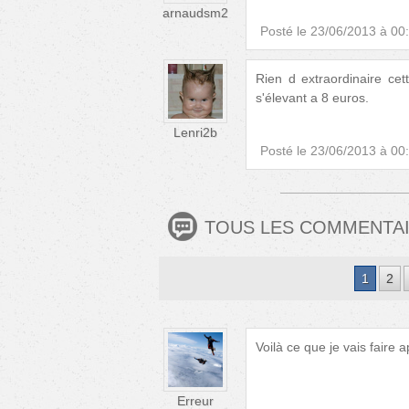
arnaudsm2
Posté le
23/06/2013 à 00
Rien d extraordinaire ce
s'élevant a 8 euros.
Lenri2b
Posté le
23/06/2013 à 00
TOUS LES COMMENTA
1
2
Voilà ce que je vais faire 
Erreur