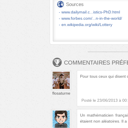
Sources
www.dailymail.c...istics-PhD.html
www.forbes.com/...n-in-the-world/
en.wikipedia.org/wiki/Lottery
COMMENTAIRES PRÉ
Pour tous ceux qui disent 
flosaturne
Posté le
23/06/2013 à 00
Un mathématicien françai
étaient non aléatoires. Il 