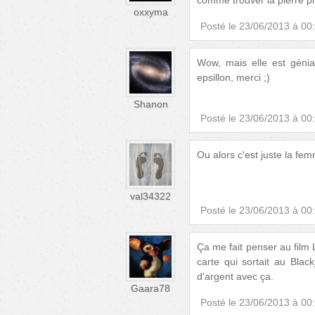
comme trouver la pierre p
oxxyma
Posté le
23/06/2013 à 00
Wow, mais elle est génia
epsillon, merci ;)
Shanon
Posté le
23/06/2013 à 00
Ou alors c'est juste la fem
val34322
Posté le
23/06/2013 à 00
Ça me fait penser au film
carte qui sortait au Blac
d'argent avec ça.
Gaara78
Posté le
23/06/2013 à 00