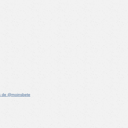
s de @moinsbete