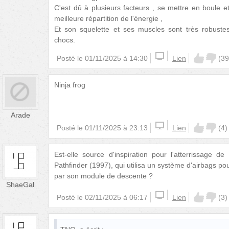
C'est dû à plusieurs facteurs , se mettre en boule
meilleure répartition de l'énergie ,
Et son squelette et ses muscles sont très robustes
chocs.
Posté le
01/11/2025 à 14:30
Lien
(
39
Ninja frog
Arade
Posté le
01/11/2025 à 23:13
Lien
(
4
)
Est-elle source d'inspiration pour l'atterrissage d
Pathfinder (1997), qui utilisa un système d'airbags pou
par son module de descente ?
ShaeGal
Posté le
02/11/2025 à 06:17
Lien
(
3
)