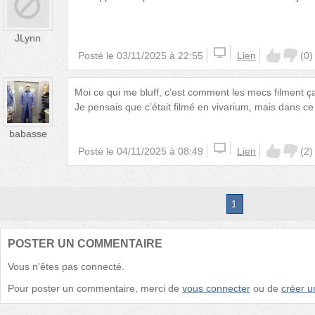
JLynn
Posté le
03/11/2025 à 22:55
Lien
(
0
)
Moi ce qui me bluff, c’est comment les mecs filment 
Je pensais que c’était filmé en vivarium, mais dans ce 
babasse
Posté le
04/11/2025 à 08:49
Lien
(
2
)
1
POSTER UN COMMENTAIRE
Vous n'êtes pas connecté.
Pour poster un commentaire, merci de
vous connecter
ou de
créer 