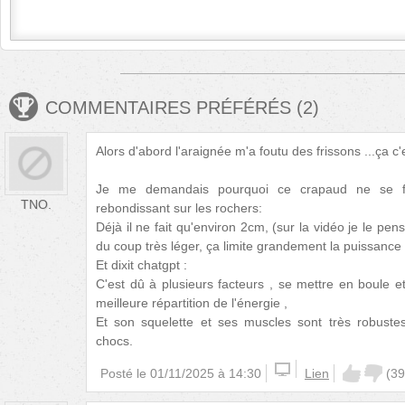
COMMENTAIRES PRÉFÉRÉS
(
2
)
Alors d'abord l'araignée m'a foutu des frissons ...ça c'e
Je me demandais pourquoi ce crapaud ne se fa
TNO.
rebondissant sur les rochers:
Déjà il ne fait qu'environ 2cm, (sur la vidéo je le pe
du coup très léger, ça limite grandement la puissance 
Et dixit chatgpt :
C'est dû à plusieurs facteurs , se mettre en boule
meilleure répartition de l'énergie ,
Et son squelette et ses muscles sont très robustes
chocs.
Posté le
01/11/2025 à 14:30
Lien
(
39