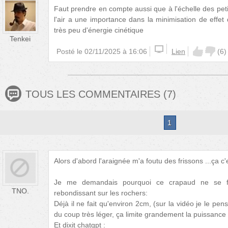
Faut prendre en compte aussi que à l'échelle des petit
l'air a une importance dans la minimisation de effe
très peu d'énergie cinétique
Tenkei
Posté le
02/11/2025 à 16:06
Lien
(
6
)
TOUS LES COMMENTAIRES
(
7
)
1
Alors d'abord l'araignée m'a foutu des frissons ...ça c'e
Je me demandais pourquoi ce crapaud ne se fa
TNO.
rebondissant sur les rochers:
Déjà il ne fait qu'environ 2cm, (sur la vidéo je le pe
du coup très léger, ça limite grandement la puissance 
Et dixit chatgpt :