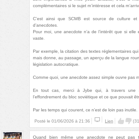
complémentaires si le sujet m’intéresse et cela m’arri
C’est ainsi que SCMB est source de culture et 
d’anecdotes.
Pour moi, une anecdote n’a de l’intérêt que si elle e
vaste.
Par exemple, la citation des textes réglementaires qui
mais donne, au passage, un aperçu de la langue roum
législation autocratique.
Comme quoi, une anecdote assez simple ouvre pas ma
En tout cas, merci à Jybe qui, à travers une 
l’effondrement du bloc soviétique et ce que pouvait êt
Par les temps qui courent, ce n’est de loin pas inutile.
Posté le
01/06/2026 à 21:36
Lien
(
3
Quand bien même une anecdote ne peut pas to