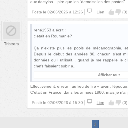
aux dactylos... pire que les "demoiselles des postes"
Posté le
02/06/2026 à 12:26
Lien
(
0
)
rené1953
a écrit :
c'était en Roumanie?
Tristram
Ça n'existe plus les pools de mécanographie, 
Depuis le début des années 80, chacun s'est mis
données qu'il utilisait... quand je me rappelle le 
chefs faisaient subir a
Afficher tout
Effectivement, erreur : au lieu de lire « avant l’époqu
C’était en France, dans les années 1980, mais je n’ai
Posté le
02/06/2026 à 15:30
Lien
(
0
)
1