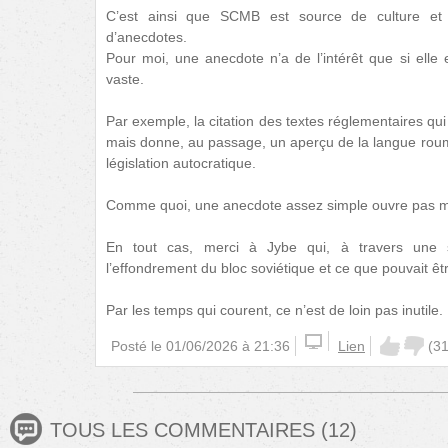
C’est ainsi que SCMB est source de culture et 
d’anecdotes.
Pour moi, une anecdote n’a de l’intérêt que si elle e
vaste.
Par exemple, la citation des textes réglementaires qui
mais donne, au passage, un aperçu de la langue roum
législation autocratique.
Comme quoi, une anecdote assez simple ouvre pas ma
En tout cas, merci à Jybe qui, à travers une 
l’effondrement du bloc soviétique et ce que pouvait êt
Par les temps qui courent, ce n’est de loin pas inutile.
Posté le
01/06/2026 à 21:36
Lien
(
3
TOUS LES COMMENTAIRES
(
12
)