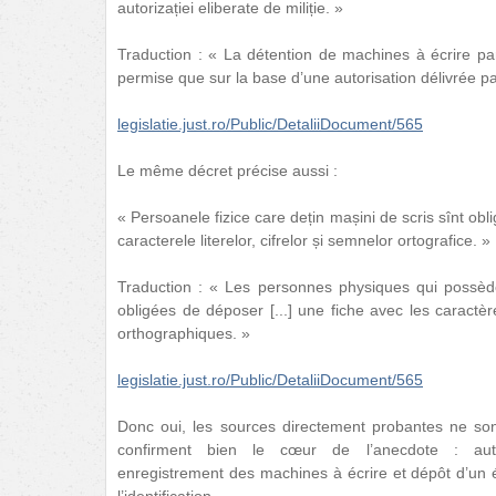
autorizației eliberate de miliție. »
Traduction : « La détention de machines à écrire pa
permise que sur la base d’une autorisation délivrée par
legislatie.just.ro/Public/DetaliiDocument/565
Le même décret précise aussi :
« Persoanele fizice care dețin mașini de scris sînt obli
caracterele literelor, cifrelor și semnelor ortografice. »
Traduction : « Les personnes physiques qui possèd
obligées de déposer [...] une fiche avec les caractère
orthographiques. »
legislatie.just.ro/Public/DetaliiDocument/565
Donc oui, les sources directement probantes ne son
confirment bien le cœur de l’anecdote : autori
enregistrement des machines à écrire et dépôt d’un 