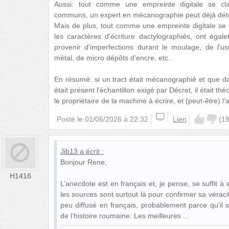
Aussi: tout comme une empreinte digitale se clas
communs, un expert en mécanographie peut déjà dét
Mais de plus, tout comme une empreinte digitale se si
les caractères d'écriture dactylographiés, ont égal
provenir d'imperfections durant le moulage, de l'u
métal, de micro dépôts d'encre, etc..
En résumé: si un tract était mécanographié et que da
était présent l'échantillon exigé par Décret, il était t
le propriétaire de la machine à écrire, et (peut-être) l'a
Posté le
01/06/2026 à 22:32
Lien
(
1
Jib13
a écrit :
Bonjour Rene,
H1416
L’anecdote est en français et, je pense, se suffit 
les sources sont surtout là pour confirmer sa véraci
peu diffusé en français, probablement parce qu’il s’
de l’histoire roumaine. Les meilleures