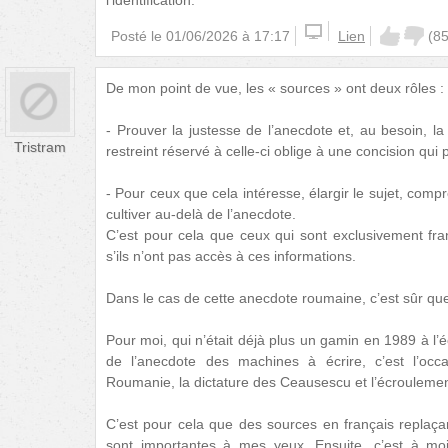
l’identification.
Posté le
01/06/2026 à 17:17
Lien
(
8
De mon point de vue, les « sources » ont deux rôles :
- Prouver la justesse de l’anecdote et, au besoin, 
Tristram
restreint réservé à celle-ci oblige à une concision qu
- Pour ceux que cela intéresse, élargir le sujet, comp
cultiver au-delà de l’anecdote.
C’est pour cela que ceux qui sont exclusivement fr
s’ils n’ont pas accès à ces informations.
Dans le cas de cette anecdote roumaine, c’est sûr que 
Pour moi, qui n’était déjà plus un gamin en 1989 à l
de l’anecdote des machines à écrire, c’est l’occas
Roumanie, la dictature des Ceausescu et l’écrouleme
C’est pour cela que des sources en français replaça
sont importantes à mes yeux. Ensuite, c’est à mo