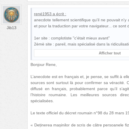
rené1953
a écrit :
anecdote tellement scientifique qu'il ne pouvait n'y 
et pour la traduction par votre navigateur... ce sont
Jib13
1er site : complotiste "c'était mieux avant"
2èmè site : pareil, mais spécialisé dans la ridiculisa
Afficher tout
Bonjour Rene,
L’anecdote est en français et, je pense, se suffit à e
sources sont surtout là pour confirmer sa véracité. 
diffusé en français, probablement parce qu’il s’agi
l’histoire roumaine. Les meilleures sources di
spécialisées.
Le texte officiel du décret roumain n°98 du 28 mars 1
« Deținerea mașinilor de scris de către persoanele f