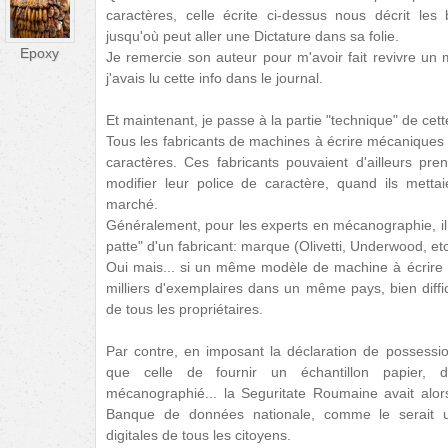
caractères, celle écrite ci-dessus nous décrit les
jusqu'où peut aller une Dictature dans sa folie.
Epoxy
Je remercie son auteur pour m'avoir fait revivre u
j'avais lu cette info dans le journal.
Et maintenant, je passe à la partie "technique" de cet
Tous les fabricants de machines à écrire mécaniques
caractères. Ces fabricants pouvaient d'ailleurs pr
modifier leur police de caractère, quand ils mett
marché.
Généralement, pour les experts en mécanographie, il é
patte" d'un fabricant: marque (Olivetti, Underwood, etc
Oui mais... si un même modèle de machine à écrire 
milliers d'exemplaires dans un même pays, bien diffic
de tous les propriétaires.
Par contre, en imposant la déclaration de possessio
que celle de fournir un échantillon papier, d
mécanographié... la Seguritate Roumaine avait alor
Banque de données nationale, comme le serait u
digitales de tous les citoyens.