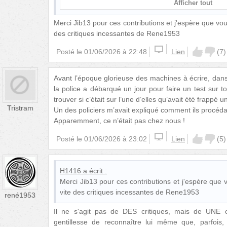
Afficher tout
Merci Jib13 pour ces contributions et j'espère que vou
des critiques incessantes de Rene1953
Posté le
01/06/2026 à 22:48
Lien
(
7
)
Avant l’époque glorieuse des machines à écrire, dans l
la police a débarqué un jour pour faire un test sur t
trouver si c’était sur l’une d’elles qu’avait été frappé 
Tristram
Un des policiers m’avait expliqué comment ils procéda
Apparemment, ce n’était pas chez nous !
Posté le
01/06/2026 à 23:02
Lien
(
5
)
H1416
a écrit :
Merci Jib13 pour ces contributions et j'espère que 
vite des critiques incessantes de Rene1953
rené1953
Il ne s'agit pas de DES critiques, mais de UNE c
gentillesse de reconnaître lui même que, parfois