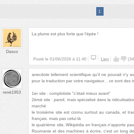
1
La plume est plus forte que l'épée !
Dasco
Posté le
01/06/2026 à 11:40
Lien
(
34
anecdote tellement scientifique qu'il ne pouvait n'y av
pour la traduction par votre navigateur... ce sont des
rené1953
1er site : complotiste "c'était mieux avant"
2èmè site : pareil, mais spécialisé dans la ridiculisat
marché
le troisième site est connu surtout au canada, et trad
français. mais pas celui-là
le quatrième site, Wikipédia en français n’apporte pas 
Roumanie et des machines à écrire, c'est un long desc