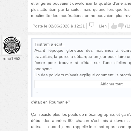
étrangères pouvaient dévaloriser la qualité d'une anecd
plus attention par la suite, mais qu'une fois que le
moulinette des modérations, on ne pouvaient plus reve
Posté le
02/06/2026 à 12:21
Lien
(
1
)
Tristram
a écrit :
Avant l’époque glorieuse des machines à écrire
travaillais, la police a débarqué un jour pour faire 
rené1953
écrire pour trouver si c’était sur l’une d’elles 
anonyme.
Un des policiers m’avait expliqué comment ils procé
Afficher tout
c'était en Roumanie?
Ça n'existe plus les pools de mécanographie, et ça 
début des années 80, chacun s'est mis à devoir sai
utilisait... quand je me rappelle le climat oppressant q