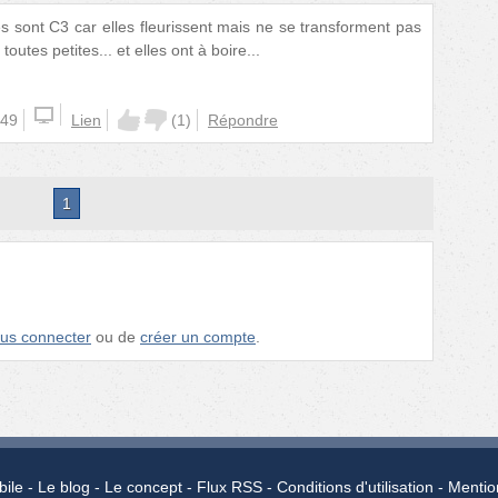
 sont C3 car elles fleurissent mais ne se transforment pas
toutes petites... et elles ont à boire...
:49
Lien
(
1
)
Répondre
1
us connecter
ou de
créer un compte
.
bile
Le blog
Le concept
Flux RSS
Conditions d'utilisation
Mentio