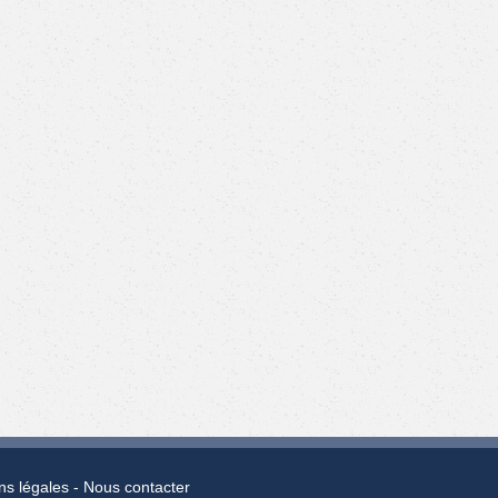
ns légales
Nous contacter