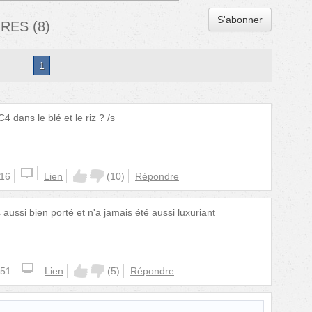
S'abonner
IRES
(
8
)
1
 dans le blé et le riz ? /s
:16
Lien
(
10
)
Répondre
 aussi bien porté et n'a jamais été aussi luxuriant
:51
Lien
(
5
)
Répondre