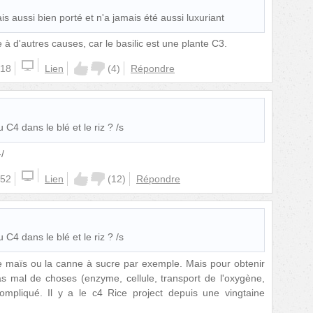
is aussi bien porté et n'a jamais été aussi luxuriant
à d'autres causes, car le basilic est une plante C3.
:18
Lien
(
4
)
Répondre
C4 dans le blé et le riz ? /s
/
:52
Lien
(
12
)
Répondre
C4 dans le blé et le riz ? /s
e maïs ou la canne à sucre par exemple. Mais pour obtenir
pas mal de choses (enzyme, cellule, transport de l'oxygène,
compliqué. Il y a le c4 Rice project depuis une vingtaine