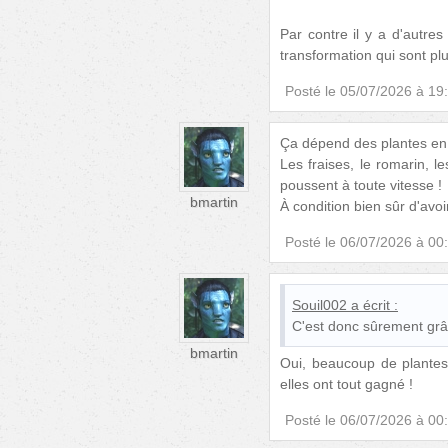
Par contre il y a d'autres
transformation qui sont pl
Posté le
05/07/2026 à 19
Ça dépend des plantes en f
Les fraises, le romarin, l
poussent à toute vitesse !
bmartin
À condition bien sûr d'avoi
Posté le
06/07/2026 à 00
Souil002
a écrit :
C'est donc sûrement grâc
bmartin
Oui, beaucoup de plantes a
elles ont tout gagné !
Posté le
06/07/2026 à 00