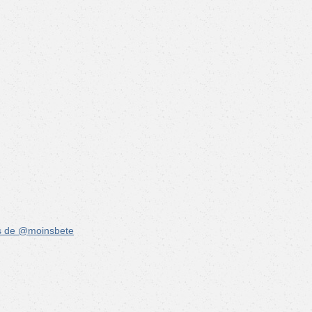
s de @moinsbete