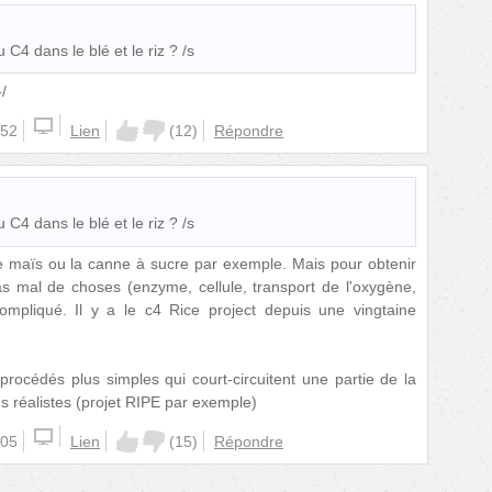
C4 dans le blé et le riz ? /s
/
:52
Lien
(
12
)
Répondre
C4 dans le blé et le riz ? /s
e maïs ou la canne à sucre par exemple. Mais pour obtenir
pas mal de choses (enzyme, cellule, transport de l'oxygène,
compliqué. Il y a le c4 Rice project depuis une vingtaine
 procédés plus simples qui court-circuitent une partie de la
us réalistes (projet RIPE par exemple)
:05
Lien
(
15
)
Répondre