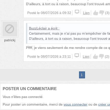
D'ailleurs, à tort ou à raison, beaucoup l'ont trouvé amu
Posté le
08/07/2026 à 09:32
Lien
(
3
)
BuzzLéclair
a écrit :
Certainement, mais je n'ai pas pu m’empêcher de fa
D'ailleurs, à tort ou à raison, beaucoup l'ont trouvé a
patrickj
Pffff, je viens seulement de me rendre compte de ce qu
Posté le
08/07/2026 à 23:11
Lien
(
2
)
1
POSTER UN COMMENTAIRE
Vous n'êtes pas connecté.
Pour poster un commentaire, merci de
vous connecter
ou de
créer 