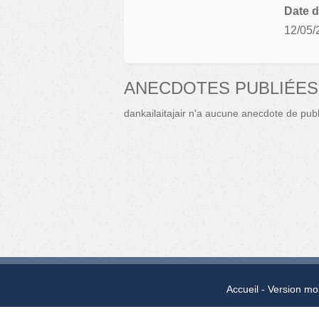
Date d
12/05/
ANECDOTES PUBLIÉES 
dankailaitajair n'a aucune anecdote de publ
Accueil
Version mo