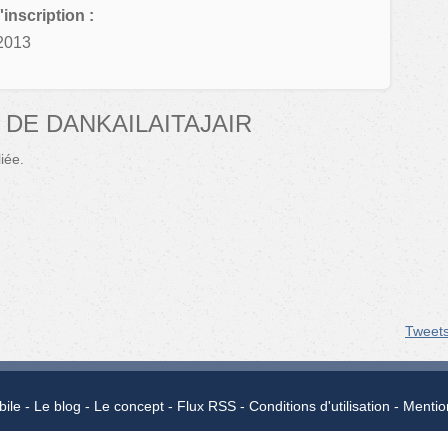
'inscription :
2013
DE DANKAILAITAJAIR
iée.
Tweet
bile
Le blog
Le concept
Flux RSS
Conditions d'utilisation
Mentio