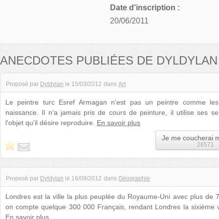
Date d'inscription :
20/06/2011
ANECDOTES PUBLIÉES DE DYLDYLAN
Proposé par
Dyldylan
le
15/03/2012
dans
Art
Le peintre turc Esref Armagan n'est pas un peintre comme les 
naissance. Il n'a jamais pris de cours de peinture, il utilise ses se
l'objet qu'il désire reproduire.
En savoir plus
Je me coucherai 
26571
Proposé par
Dyldylan
le
16/09/2012
dans
Géographie
Londres est la ville la plus peuplée du Royaume-Uni avec plus de 7 
on compte quelque 300 000 Français, rendant Londres la sixième vil
En savoir plus