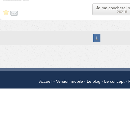
Je me coucherai 
26218
1
Accueil
Version mobile
Le blog
Le concept