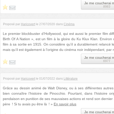
Je me coucherai 
8983
Proposé par
Haricovert
le
27/07/2020
dans
Cinéma
Le premier blockbuster d’Hollywood, qui est aussi le premier film di
Birth Of A Nation », est un film à la gloire du Ku Klux Klan. Enviro
film à sa sortie en 1915. On considère qu'il a durablement relancé l
mais qu’il est également à l’origine du cinéma noir indépendant, par 
Je me coucherai 
6977
Proposé par
Haricovert
le
01/07/2022
dans
Littérature
Grâce au dessin animé de Walt Disney, ou à ses différentes autres
bien connaître l’histoire de Pinocchio. Pourtant, dans l’histoire ori
pendaison en punition de ses mauvaises actions et rend son dernier 
père ! Si tu avais pu être là ! »
En savoir plus
Je me coucherai 