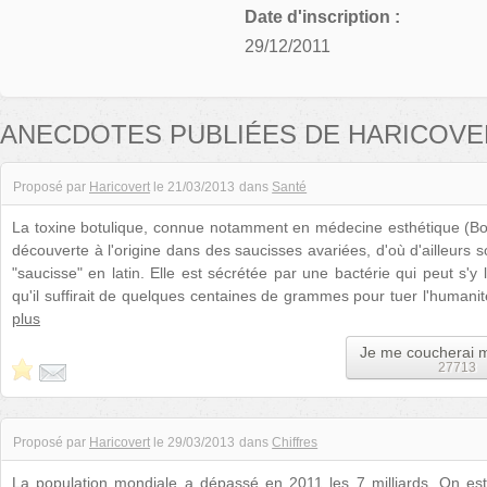
Date d'inscription :
29/12/2011
ANECDOTES PUBLIÉES DE HARICOVE
Proposé par
Haricovert
le
21/03/2013
dans
Santé
La toxine botulique, connue notamment en médecine esthétique (Boto
découverte à l'origine dans des saucisses avariées, d'où d'ailleurs s
"saucisse" en latin. Elle est sécrétée par une bactérie qui peut s'y
qu'il suffirait de quelques centaines de grammes pour tuer l'humanité
plus
Je me coucherai 
27713
Proposé par
Haricovert
le
29/03/2013
dans
Chiffres
La population mondiale a dépassé en 2011 les 7 milliards. On e