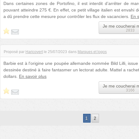
Dans certaines zones de Portofino, il est interdit d’arrêter de 
pouvant atteindre 275 €. En effet, ce petit village italien est envahi 
a dû prendre cette mesure pour contrôler les flux de vacanciers.
En s
Je me coucherai 
2833
Proposé par
Haricovert
le
25/07/2023
dans
Marques et logos
Barbie est à l'origine une poupée allemande nommée Bild Lilli, issu
dessinée destiné à faire fantasmer un lectorat adulte. Mattel a rach
dollars.
En savoir plus
Je me coucherai 
3166
1
2