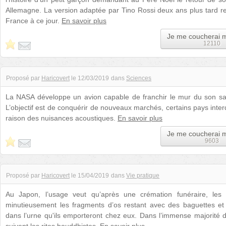
Allemagne. La version adaptée par Tino Rossi deux ans plus tard re
France à ce jour.
En savoir plus
Je me coucherai 
12110
Proposé par
Haricovert
le
12/03/2019
dans
Sciences
La NASA développe un avion capable de franchir le mur du son s
L’objectif est de conquérir de nouveaux marchés, certains pays inter
raison des nuisances acoustiques.
En savoir plus
Je me coucherai 
9603
Proposé par
Haricovert
le
15/04/2019
dans
Vie pratique
Au Japon, l’usage veut qu’après une crémation funéraire, les
minutieusement les fragments d’os restant avec des baguettes et
dans l’urne qu'ils emporteront chez eux. Dans l’immense majorité d