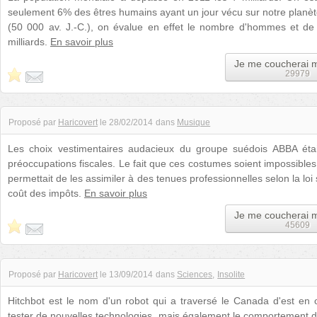
seulement 6% des êtres humains ayant un jour vécu sur notre planète
(50 000 av. J.-C.), on évalue en effet le nombre d'hommes et 
milliards.
En savoir plus
Je me coucherai 
29979
Proposé par
Haricovert
le
28/02/2014
dans
Musique
Les choix vestimentaires audacieux du groupe suédois ABBA éta
préoccupations fiscales. Le fait que ces costumes soient impossibles
permettait de les assimiler à des tenues professionnelles selon la loi
coût des impôts.
En savoir plus
Je me coucherai 
45609
Proposé par
Haricovert
le
13/09/2014
dans
Sciences
Insolite
Hitchbot est le nom d'un robot qui a traversé le Canada d'est en
tester de nouvelles technologies, mais également le comportement d