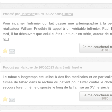
Proposé par
Haricovert
le
07/11/2022
dans
Cinéma
Pour incarner l'infirmier qui fait passer une artériographie à la peti
réalisateur William Friedkin fit appel à un véritable infirmier, Pa
tard, il fut découvert que celui-ci était un tueur en série, auteur 
plus
Je me coucherai 
4104
Proposé par
Haricovert
le
16/06/2023
dans
Santé
Insolite
Le tabac a longtemps été utilisé à des fins médicales et en particulier
fumée de tabac dans le rectum du patient pour lutter contre le cholé
secours furent même disposés le long de la Tamise au XVIIIe siècle.
Je me coucherai 
3080