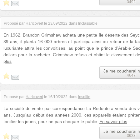
3492
Proposé par
Haricovert
le
23/09/2022
dans
Inclassable
En 1962, Brandon Grimshaw acheta une petite île déserte des Seych
39 ans, il planta 16 000 arbres et participa ainsi au retour de la fa
luxuriante attira les convoitises, au point que le prince d’Arabie Sa
dollars pour la racheter. Grimshaw refusa et obtint le classement de 
plus
Je me coucherai 
4647
Proposé par
Haricovert
le
16/10/2022
dans
Insolite
La société de vente par correspondance La Redoute a vendu des v
ans. Jusqu’au début des années 2000, ces appareils étaient prét
tonifier les joues, pour ne pas choquer le public.
En savoir plus
Je me coucherai 
3623