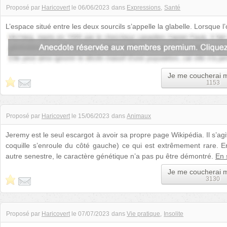
Proposé par
Haricovert
le
06/06/2023
dans
Expressions
Santé
L’espace situé entre les deux sourcils s’appelle la glabelle. Lorsque l
nouveau-né, cela e...
Je me coucherai 
1153
Proposé par
Haricovert
le
15/06/2023
dans
Animaux
Jeremy est le seul escargot à avoir sa propre page Wikipédia. Il s’agi
coquille s’enroule du côté gauche) ce qui est extrêmement rare. En
autre senestre, le caractère génétique n’a pas pu être démontré.
En 
Je me coucherai 
3130
Proposé par
Haricovert
le
07/07/2023
dans
Vie pratique
Insolite