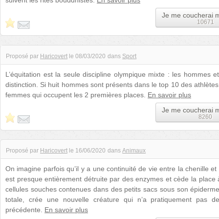
suivent les rites bouddhistes.
En savoir plus
Je me coucherai 
10671
Proposé par
Haricovert
le
08/03/2020
dans
Sport
L’équitation est la seule discipline olympique mixte : les hommes e
distinction. Si huit hommes sont présents dans le top 10 des athlètes
femmes qui occupent les 2 premières places.
En savoir plus
Je me coucherai 
8260
Proposé par
Haricovert
le
16/06/2020
dans
Animaux
On imagine parfois qu’il y a une continuité de vie entre la chenille et l
est presque entièrement détruite par des enzymes et cède la place à
cellules souches contenues dans des petits sacs sous son épider
totale, crée une nouvelle créature qui n’a pratiquement pas 
précédente.
En savoir plus