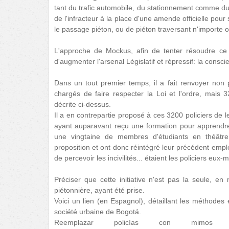
tant du trafic automobile, du stationnement comme du tra
de l'infracteur à la place d'une amende officielle pour
le passage piéton, ou de piéton traversant n'importe o
L'approche de Mockus, afin de tenter résoudre ce "f
d'augmenter l'arsenal Législatif et répressif: la consci
Dans un tout premier temps, il a fait renvoyer non p
chargés de faire respecter la Loi et l'ordre, mais 3
décrite ci-dessus.
Il a en contrepartie proposé à ces 3200 policiers de l
ayant auparavant reçu une formation pour apprendre
une vingtaine de membres d'étudiants en théâtre.
proposition et ont donc réintégré leur précédent emploi
de percevoir les incivilités... étaient les policiers eux
Préciser que cette initiative n'est pas la seule, en
piétonnière, ayant été prise.
Voici un lien (en Espagnol), détaillant les méthodes 
société urbaine de Bogotá.
Reemplazar policías con mimos 