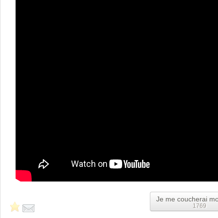
Je me coucherai mo
1769