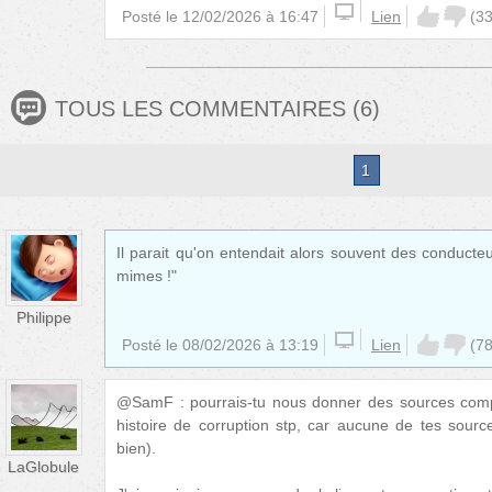
Posté le
12/02/2026 à 16:47
Lien
(
3
TOUS LES COMMENTAIRES
(
6
)
1
Il parait qu'on entendait alors souvent des conducteu
mimes !"
Philippe
Posté le
08/02/2026 à 13:19
Lien
(
7
@SamF : pourrais-tu nous donner des sources comp
histoire de corruption stp, car aucune de tes sources
bien).
LaGlobule