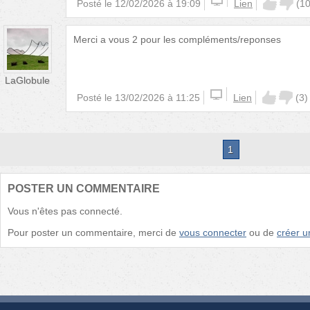
Posté le
12/02/2026 à 19:09
Lien
(
1
Merci a vous 2 pour les compléments/reponses
LaGlobule
Posté le
13/02/2026 à 11:25
Lien
(
3
)
1
POSTER UN COMMENTAIRE
Vous n'êtes pas connecté.
Pour poster un commentaire, merci de
vous connecter
ou de
créer 