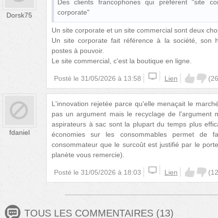
Des clients francophones qui préfèrent "site com
corporate"
Dorsk75
Un site corporate et un site commercial sont deux cho
Un site corporate fait référence à la société, son 
postes à pouvoir.
Le site commercial, c'est la boutique en ligne.
Posté le
31/05/2026 à 13:58
Lien
(
2
L'innovation rejetée parce qu'elle menaçait le marc
pas un argument mais le recyclage de l'argument m
aspirateurs à sac sont la plupart du temps plus eff
fdaniel
économies sur les consommables permet de fair
consommateur que le surcoût est justifié par le por
planète vous remercie).
Posté le
31/05/2026 à 18:03
Lien
(
1
TOUS LES COMMENTAIRES
(
13
)