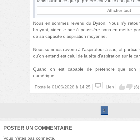
Mais surtout ce que je préfère chez lui c est que c 
Afficher tout
Nous en sommes revenu du Dyson. Nous n'y retourne
bruyant, vider le bac à poussière sans en mettre par
de sa capacité d'aspiration moyenne.
Nous sommes revenu à l'aspirateur à sac, et particuli
qu'on entend est celui de la tête d'aspiration sur le ca
Quand on est capable de prétendre que son p
numérique...
Posté le
01/06/2026 à 14:25
Lien
(
6
)
1
POSTER UN COMMENTAIRE
Vous n'êtes pas connecté.