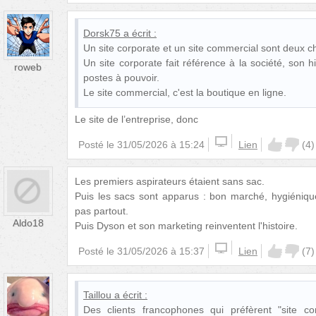
Dorsk75
a écrit :
Un site corporate et un site commercial sont deux c
Un site corporate fait référence à la société, son 
roweb
postes à pouvoir.
Le site commercial, c'est la boutique en ligne.
Le site de l’entreprise, donc
Posté le
31/05/2026 à 15:24
Lien
(
4
)
Les premiers aspirateurs étaient sans sac.
Puis les sacs sont apparus : bon marché, hygiéniqu
pas partout.
Aldo18
Puis Dyson et son marketing reinventent l'histoire.
Posté le
31/05/2026 à 15:37
Lien
(
7
)
Taillou
a écrit :
Des clients francophones qui préfèrent "site com