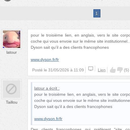
1
pour le troisième lien, en anglais, vers le site co
coche qui vous envoie sur le même site institutionnel..
Dyson sait qu'il a des clients francophones
latour
www.dyson.fr/fr
Posté le
31/05/2026 à 11:09
Lien
(
5
)
latour
a écrit :
pour le troisième lien, en anglais, vers le site co
coche qui vous envoie sur le même site institutionnel
Taillou
Dyson sait qu'il a des clients francophones
www.dyson.fr/fr
Des clients francophones qui préfèrent "site com