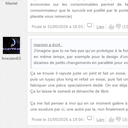
fdaniel
économies sur les consommables permet de fair
consommateur que le surcoût est justifié par le por
planète vous remercie).
Posté le
31/05/2026 à 18:03
Lien
(
1
maroon
a écrit :
J’imagine que tu ne fais pas qu’un prototype à la foi
en même temps, par exemple pour le design d’une 
forezien63
dizaines de petits changements en parallèle pour voi
Ça se trouve il rajoute juste un joint et fait un essai,
puis un tuyau plus long et refait un essai, puis fait u
fabriquer une pièce specialzment dedié. On est déjà
Ça lui laisse le samedi et dimanche de libre.
Ça me fait penser à moi qui en ce moment galère à
une soudure par ci, une autre par la, non finalement pas
Posté le
31/05/2026 à 19:04
Lien
(
3
)