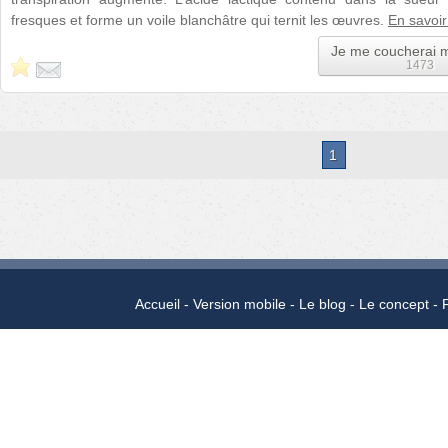
fresques et forme un voile blanchâtre qui ternit les œuvres.
En savoir
Je me coucherai 
1473
1
Accueil
Version mobile
Le blog
Le concept