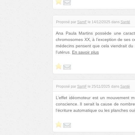
Proposé par
SamF
le
14/12/2025
dans
Santé
Ana Paula Martins possède une caractér
chromosomes XX, à l’exception de ses c
médecins pensent que cela viendrait du 
l’utérus.
En savoir plus
Proposé par
SamF
le
25/11/2025
dans
Santé
L’effet idéomoteur est un mouvement m
conscience. Il serait la cause de nomb
l’écriture automatique ou les planches ou