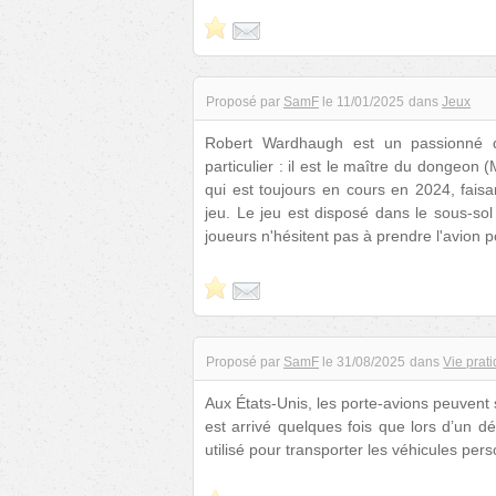
Proposé par
SamF
le
11/01/2025
dans
Jeux
Robert Wardhaugh est un passionné 
particulier : il est le maître du donge
qui est toujours en cours en 2024, faisa
jeu. Le jeu est disposé dans le sous-so
joueurs n'hésitent pas à prendre l'avion p
Proposé par
SamF
le
31/08/2025
dans
Vie prat
Aux États-Unis, les porte-avions peuvent 
est arrivé quelques fois que lors d’un 
utilisé pour transporter les véhicules pe