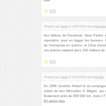
Proposé par
SamF
le
15/07/2024
dans
Marques 
Aux débuts de Facebook, Sean Parker e
réputation, pour en tagger les bureaux. 
de l'entreprise en actions, et Choe chois
ses actions valaient alors 200 millions de
Proposé par
SamF
le
30/11/2024
dans
Insolite
En 1988, Gunther Holtorf et sa compagne
volant de leur Mercedes G Wagen, qui dev
finalement près de 900 000 km, dans 177
En savoir plus