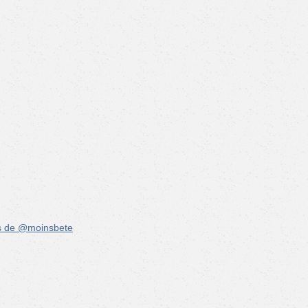
s de @moinsbete